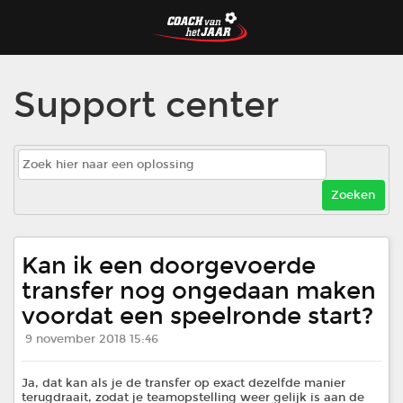
NIEUW

Support center
Kan ik een doorgevoerde
transfer nog ongedaan maken
voordat een speelronde start?
9 november 2018 15:46
Ja, dat kan als je de transfer op exact dezelfde manier
terugdraait, zodat je teamopstelling weer gelijk is aan de