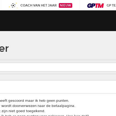
COACH VAN HET JAAR
NIEUW
GP T
er
eeft gescoord maar ik heb geen punten.
ar wordt doorverwezen naar de betaalpagina.
 zijn niet goed toegekend.