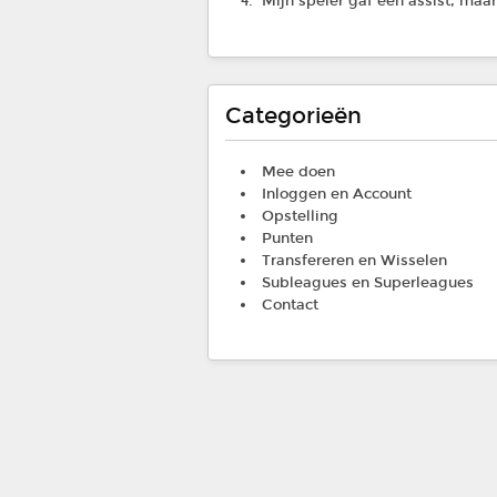
Mijn speler gaf een assist, maa
Categorieën
Mee doen
Inloggen en Account
Opstelling
Punten
Transfereren en Wisselen
Subleagues en Superleagues
Contact