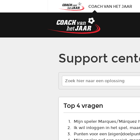
COACH VAN HET JAAR

Support cent
Top 4 vragen
Mijn speler Marques/Márquez h
Ik wil inloggen in het spel, ma
Punten voor een (eigen)doelpunt